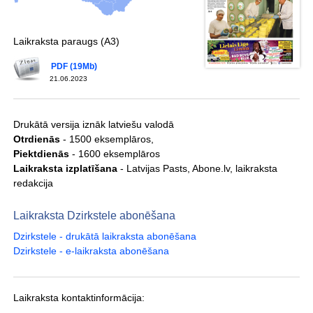
Laikraksta paraugs (A3)
PDF (19Mb)
21.06.2023
Drukātā versija iznāk latviešu valodā
Otrdienās
- 1500 eksemplāros,
Piektdienās
- 1600 eksemplāros
Laikraksta izplatīšana
- Latvijas Pasts, Abone.lv, laikraksta
redakcija
Laikraksta Dzirkstele abonēšana
Dzirkstele - drukātā laikraksta abonēšana
Dzirkstele - e-laikraksta abonēšana
Laikraksta kontaktinformācija: