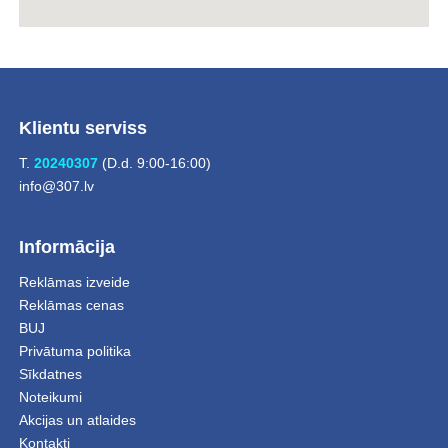
Klientu serviss
T.
20240307
(D.d. 9:00-16:00)
info@307.lv
Informācija
Reklāmas izveide
Reklāmas cenas
BUJ
Privātuma politika
Sīkdatnes
Noteikumi
Akcijas un atlaides
Kontakti