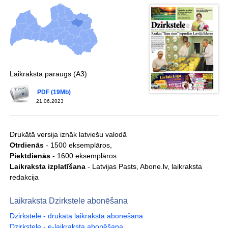
Laikraksta paraugs (A3)
PDF (19Mb)
21.06.2023
Drukātā versija iznāk latviešu valodā
Otrdienās
- 1500 eksemplāros,
Piektdienās
- 1600 eksemplāros
Laikraksta izplatīšana
- Latvijas Pasts, Abone.lv, laikraksta
redakcija
Laikraksta Dzirkstele abonēšana
Dzirkstele - drukātā laikraksta abonēšana
Dzirkstele - e-laikraksta abonēšana