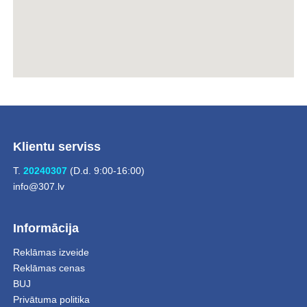
Klientu serviss
T.
20240307
(D.d. 9:00-16:00)
info@307.lv
Informācija
Reklāmas izveide
Reklāmas cenas
BUJ
Privātuma politika